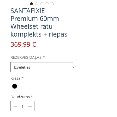
SANTAFIXIE
Premium 60mm
Wheelset ratu
komplekts + riepas
Cena
369,99 €
REZERVES DAĻAS
*
Krāsa
*
Daudzums
*