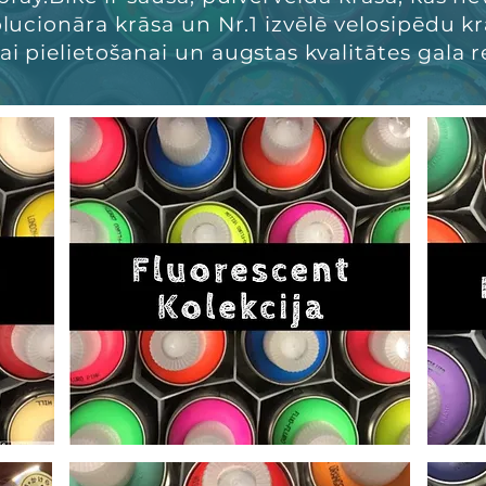
volucionāra krāsa un Nr.1 izvēlē velosipēdu 
ai pielietošanai un augstas kvalitātes gala 