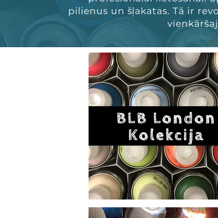
pilienus un šļakatas. Tā ir re
vienkāršaj