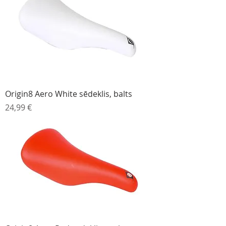
Origin8 Aero White sēdeklis, balts
Cena
24,99 €