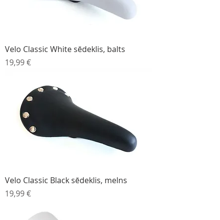
Velo Classic White sēdeklis, balts
Cena
19,99 €
Velo Classic Black sēdeklis, melns
Cena
19,99 €