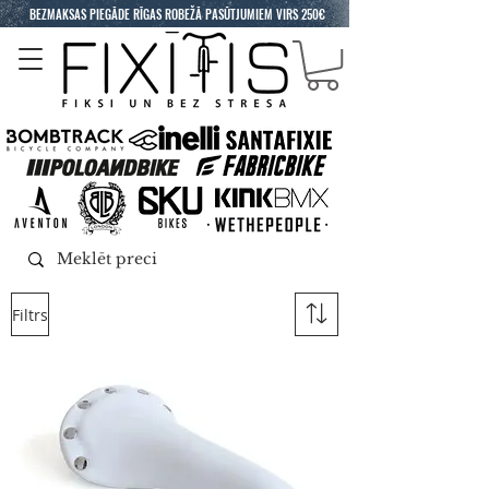
BEZMAKSAS PIEGĀDE RĪGAS ROBEŽĀ PASŪTJUMIEM VIRS 250€
Filtrs