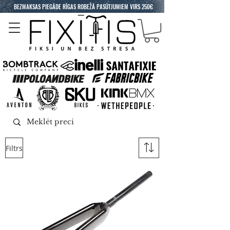
BEZMAKSAS PIEGĀDE RĪGAS ROBEŽĀ PASŪTJUMIEM VIRS 250€
Filtrs