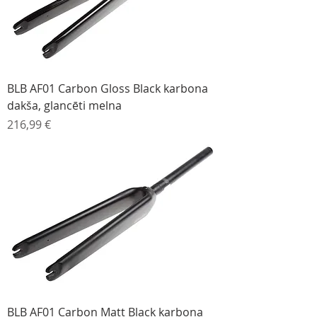
BLB AF01 Carbon Gloss Black karbona
dakša, glancēti melna
Cena
216,99 €
BLB AF01 Carbon Matt Black karbona