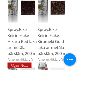
Spray.Bike
Spray.Bike
Keirin Flake -
Keirin Flake -
Hikaru Red laka
Kirameki Gold
ar metāla
laka ar metāla
pārslām, 200 ml
pārslām, 200 ml
Nav noliktavā
Nav noliktavā
Rīgas Noliktavā
Spray.Bike
Spray.Bike