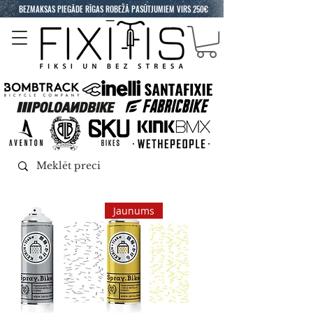
BEZMAKSAS PIEGĀDE RĪGAS ROBEŽĀ PASŪTJUMIEM VIRS 250€
Jaunums