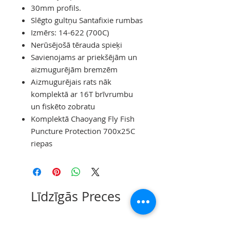
30mm profils.
Slēgto gultņu Santafixie rumbas
Izmērs: 14-622 (700C)
Nerūsējošā tērauda spieķi
Savienojams ar priekšējām un
aizmugurējām bremzēm
Aizmugurējais rats nāk
komplektā ar 16T brīvrumbu
un fiskēto zobratu
Komplektā Chaoyang Fly Fish
Puncture Protection 700x25C
riepas
Līdzīgās Preces