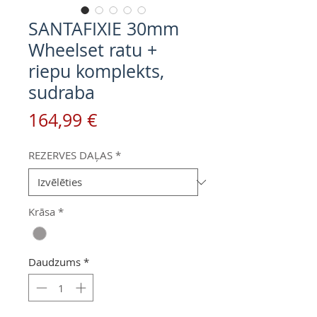
SANTAFIXIE 30mm
Wheelset ratu +
riepu komplekts,
sudraba
Cena
164,99 €
REZERVES DAĻAS
*
Krāsa
*
Daudzums
*