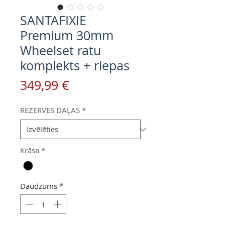
SANTAFIXIE
Premium 30mm
Wheelset ratu
komplekts + riepas
Cena
349,99 €
REZERVES DAĻAS
*
Krāsa
*
Daudzums
*