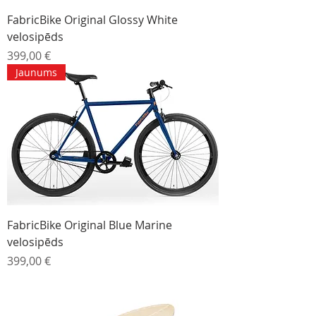
FabricBike Original Glossy White
velosipēds
Cena
399,00 €
Jaunums
FabricBike Original Blue Marine
velosipēds
Cena
399,00 €