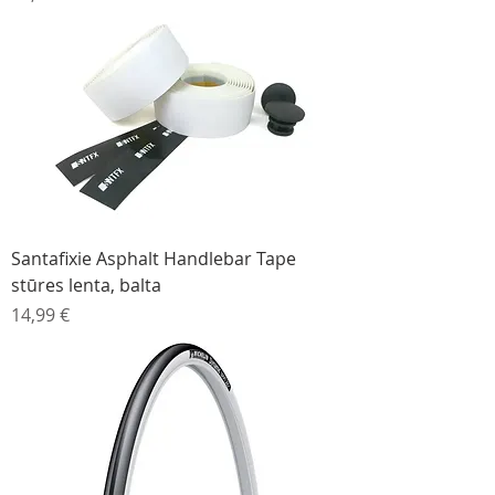
Santafixie Asphalt Handlebar Tape
stūres lenta, balta
Cena
14,99 €