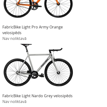
FabricBike Light Pro Army Orange
velosipēds
Nav noliktavā
FabricBike Light Nardo Grey velosipēds
Nav noliktavā