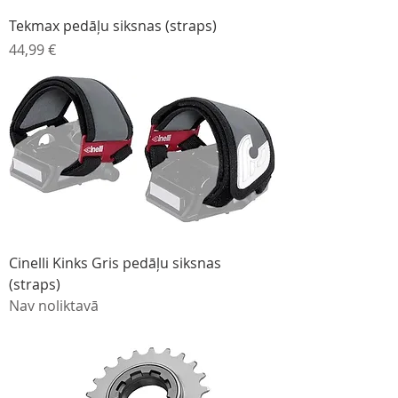
Tekmax pedāļu siksnas (straps)
Cena
44,99 €
Cinelli Kinks Gris pedāļu siksnas
(straps)
Nav noliktavā