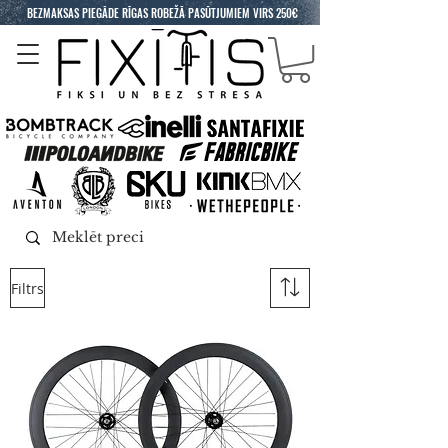
BEZMAKSAS PIEGĀDE RĪGAS ROBEŽĀ PASŪTJUMIEM VIRS 250€
Filtrs