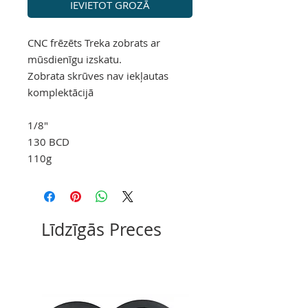
IEVIETOT GROZĀ
CNC frēzēts Treka zobrats ar
mūsdienīgu izskatu.
Zobrata skrūves nav iekļautas
komplektācijā
1/8"
130 BCD
110g
Līdzīgās Preces