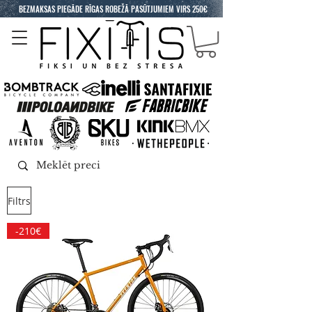
BEZMAKSAS PIEGĀDE RĪGAS ROBEŽĀ PASŪTJUMIEM VIRS 250€
Filtrs
-210€