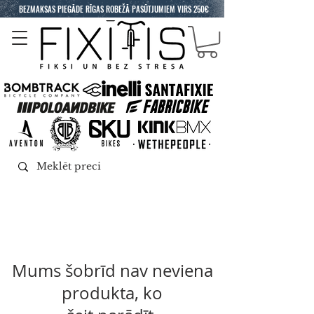
BEZMAKSAS PIEGĀDE RĪGAS ROBEŽĀ PASŪTJUMIEM VIRS 250€
Mums šobrīd nav neviena
produkta, ko