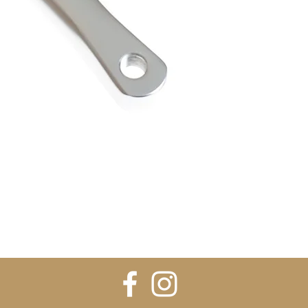
Ātrais skats