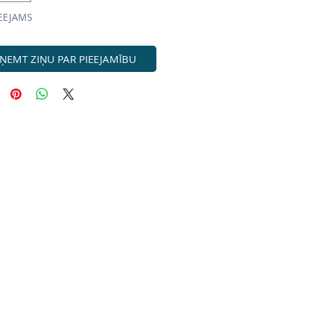
EEJAMS
ŅEMT ZIŅU PAR PIEEJAMĪBU