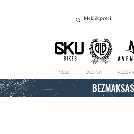
VELO
DESIGN
REZERV
BEZMAKSAS