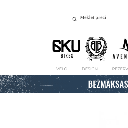
VELO
DESIGN
REZERV
BEZMAKSAS