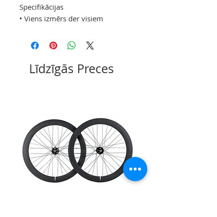
Specifikācijas
• Viens izmērs der visiem
Līdzīgās Preces