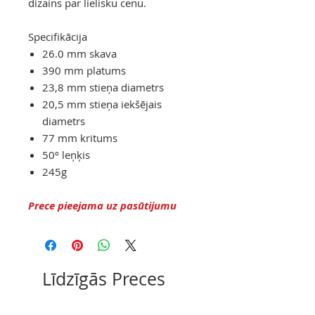
dizains par lielisku cenu.
Specifikācija
26.0 mm skava
390 mm platums
23,8 mm stieņa diametrs
20,5 mm stieņa iekšējais
diametrs
77 mm kritums
50º leņķis
245g
Prece pieejama uz pasūtijumu
Līdzīgās Preces