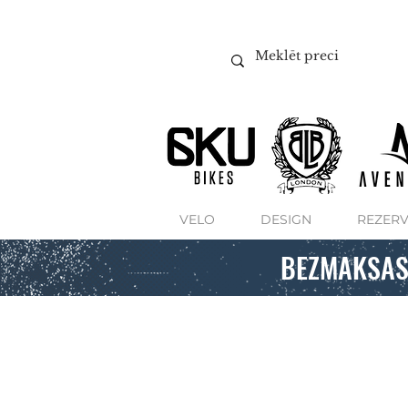
VELO
DESIGN
REZERV
BEZMAKSAS