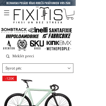
BEZMAKSAS PIEGĀDE RĪGAS ROBEŽĀ PASŪTJUMIEM VIRS 250€
-120€